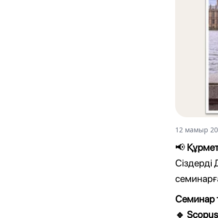
12 мамыр 20
Құрмет
📢
Сіздерді
семинарғ
Семинар 
Scopus 
🔹