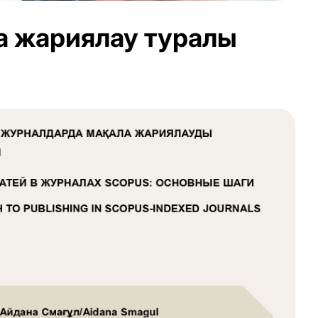
а жариялау туралы