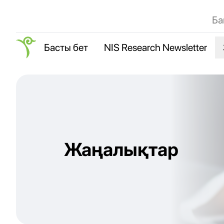
Ба
Басты бет
NIS Research Newsletter
Жаңалықтар